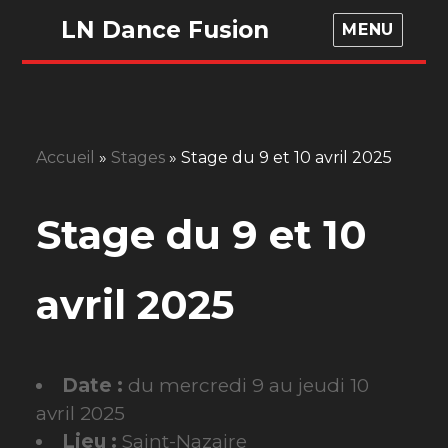
LN Dance Fusion
MENU
Accueil
»
Stages
»
Stage du 9 et 10 avril 2025
Stage du 9 et 10
avril 2025
Date :
du mercredi 9 au jeudi 10
avril 2025
Lieu :
Saint-Nazaire