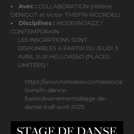
Avec :
COLLABORATION (Hélène
DENIGOT et Victor THIEFIN RICORDEL)
Disciplines :
MODERN’JAZZ /
CONTEMPORAIN
LES INSCRIPTIONS SONT
DISPONIBLES À PARTIR DU JEUDI 3
AVRIL SUR HELLOASSO (PLACES
LIMITÉES) !
https://www.helloasso.com/associa
tions/ln-dance-
fusion/evenements/stage-de-
danse-lndf-avril-2025