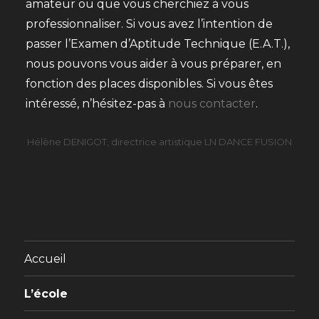
amateur ou que vous cherchiez à vous
professionnaliser. Si vous avez l’intention de
passer l’Examen d’Aptitude Technique (E.A.T.),
nous pouvons vous aider à vous préparer, en
fonction des places disponibles. Si vous êtes
intéressé, n’hésitez-pas à
nous contacter
.
Hélène DENIGOT, directrice artistique LN DANCE FUSION
Accueil
L’école