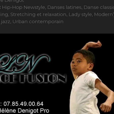
e Denigot
:
Hip-Hop Newstyle, Danses latines, Danse classi
hing, Stretching et relaxation, Lady style, Modern’
jazz, Urban contemporain