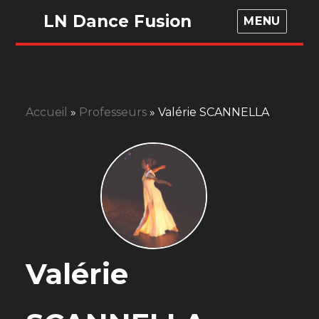
LN Dance Fusion
MENU
Accueil
»
Professeurs
»
Valérie SCANNELLA
Valérie